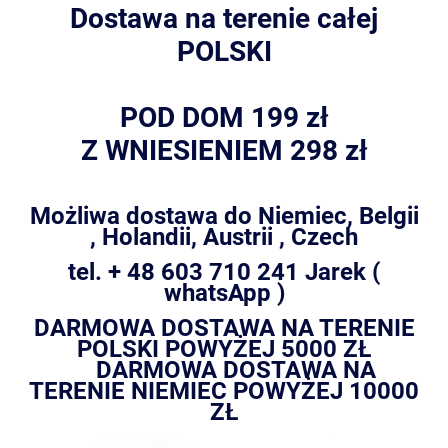
Dostawa na terenie całej
POLSKI
POD DOM 199 zł
Z WNIESIENIEM 298 zł
Możliwa dostawa do Niemiec, Belgii
, Holandii, Austrii , Czech
tel. + 48 603 710 241 Jarek (
whatsApp )
DARMOWA DOSTAWA NA TERENIE
POLSKI POWYŻEJ 5000 ZŁ
DARMOWA DOSTAWA NA
TERENIE NIEMIEC POWYŻEJ 10000
ZŁ