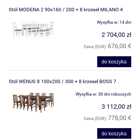
Stół MODENA 2 90x160 / 200 + 8 krzeseł MILANO 4
Wysyłka w:
14 dni
2 704,00 zł
676,00 €
Cena (EUR):
do koszyka
Stół WENUS 8 100x200 / 300 + 8 krzeseł BOSS 7
Wysyłka w:
30 dni roboczych
3 112,00 zł
778,00 €
Cena (EUR):
do koszyka