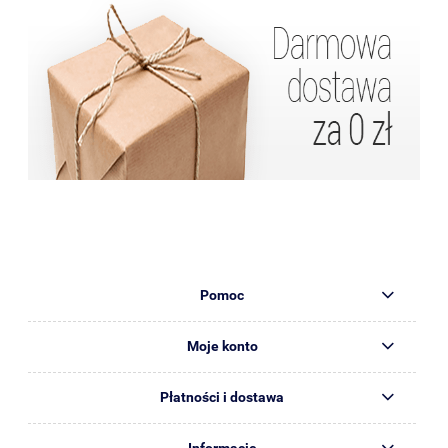
Pomoc
Moje konto
Płatności i dostawa
Informacje