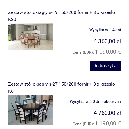
Zestaw stół okrągły s-19 150/200 fornir + 8 x krzesło
K30
Wysyłka w:
14 dni
4 360,00 zł
1 090,00 €
Cena (EUR):
do koszyka
Zestaw stół okrągły s-27 150/200 fornir + 8 x krzesło
K61
Wysyłka w:
30 dni roboczych
4 760,00 zł
1 190,00 €
Cena (EUR):