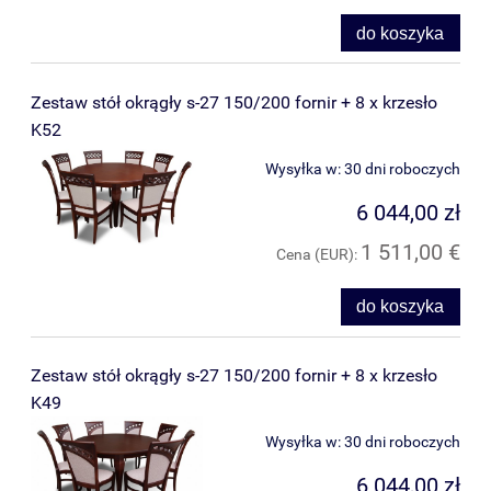
do koszyka
Zestaw stół okrągły s-27 150/200 fornir + 8 x krzesło
K52
Wysyłka w:
30 dni roboczych
6 044,00 zł
1 511,00 €
Cena (EUR):
do koszyka
Zestaw stół okrągły s-27 150/200 fornir + 8 x krzesło
K49
Wysyłka w:
30 dni roboczych
6 044,00 zł