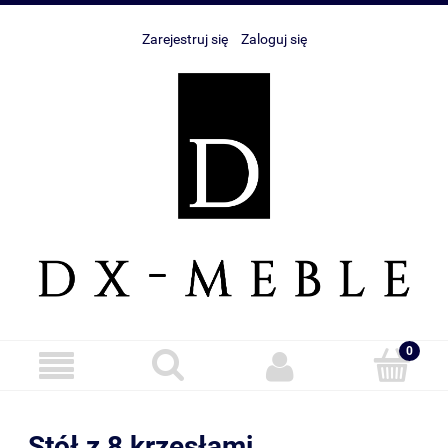
Zarejestruj się
Zaloguj się
Stół z 8 krzesłami