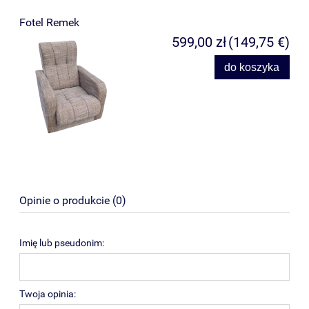
Fotel Remek
599,00 zł
(149,75 €)
do koszyka
Opinie o produkcie (0)
Imię lub pseudonim:
Twoja opinia: