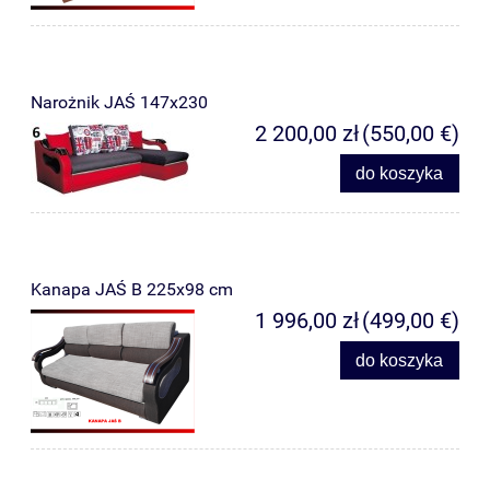
Narożnik JAŚ 147x230
2 200,00 zł
(550,00 €)
do koszyka
Kanapa JAŚ B 225x98 cm
1 996,00 zł
(499,00 €)
do koszyka