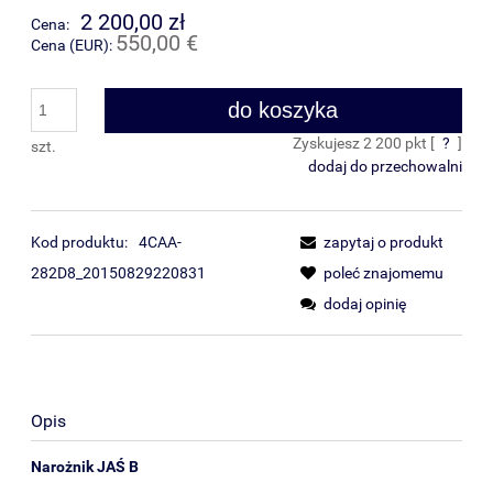
2 200,00 zł
Cena:
550,00 €
Cena (EUR):
do koszyka
Zyskujesz
2 200
pkt [
?
]
szt.
dodaj do przechowalni
Kod produktu:
4CAA-
zapytaj o produkt
282D8_20150829220831
poleć znajomemu
dodaj opinię
Opis
Narożnik JAŚ
B