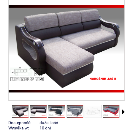
Dostępność:
duża ilość
Wysyłka w:
10 dni