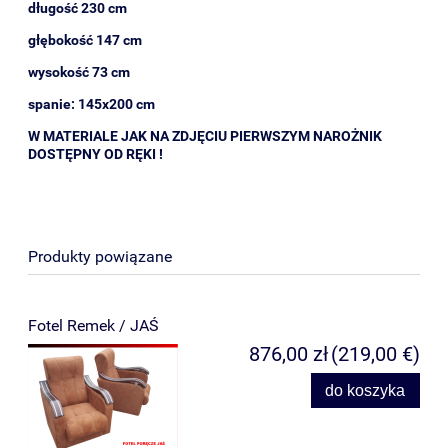
długość 230 cm
głębokość 147 cm
wysokość 73 cm
spanie: 145x200 cm
W MATERIALE JAK NA ZDJĘCIU PIERWSZYM NAROŻNIK
DOSTĘPNY OD RĘKI !
Produkty powiązane
Fotel Remek / JAŚ
876,00 zł
(219,00 €)
do koszyka